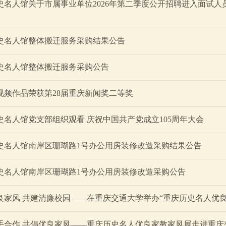
史名人馆关于市属事业单位2026年第二季度公开招聘进入面试
史名人馆整体搬迁服务采购结果公告
史名人馆整体搬迁服务采购公告
视频作品荣获第28届重庆新闻奖二等奖
史名人馆党支部组织观看 庆祝中国共产党成立105周年大会
史名人馆南岸区珊瑚路1号办公用房装修改造采购结果公告
史名人馆南岸区珊瑚路1号办公用房装修改造采购公告
良家风 共建清廉校园——在重庆交通大学举办“重庆历史名人优良
手合作 共倡优良家风——重庆历史名人优良家教家风展走进重庆