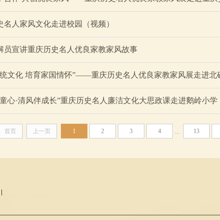
史名人家风文化走进校园（视频）
解员宣讲重庆历史名人优良家教家风故事
传统文化 培育家国情怀”——重庆历史名人优良家教家风展走进北
润童心·清风伴成长”重庆历史名人廉洁文化大思政课走进鹅岭小学
首页
上一页
1
2
3
4
13
...