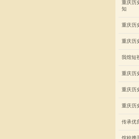
重庆历
知
重庆历
重庆历
我馆短
重庆历
重庆历
重庆历
传承优
馆校携