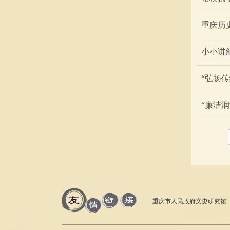
重庆历
小小讲
“弘扬
“廉洁
重庆市人民政府文史研究馆