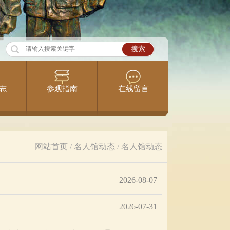
志
参观指南
在线留言
网站首页
/
名人馆动态
/
名人馆动态
2026-08-07
2026-07-31