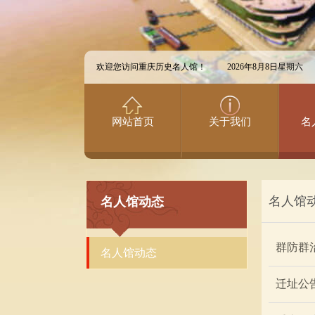
欢迎您访问重庆历史名人馆！
2026年8月8日星期六
网站首页
关于我们
名
名人馆
名人馆动态
群防群
名人馆动态
迁址公