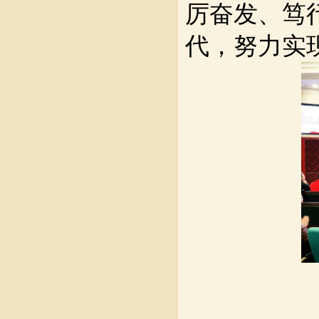
厉奋发、笃
代，努力实