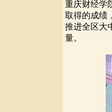
重庆财经学
取得的成绩
推进全区大
量。