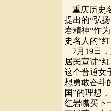
重庆历史
提出的
“弘
岩精神”作
史名人的“
7月19
居民宣讲“
这个普通女
想勇敢奋斗
国”的理想
红岩嘴买下