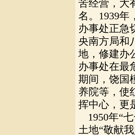
苦经营，大
名。193
办事处正急
央南方局和
地，修建办
办事处在最
期间，饶国
养院等，使
挥中心，更
1950年
土地“敬献