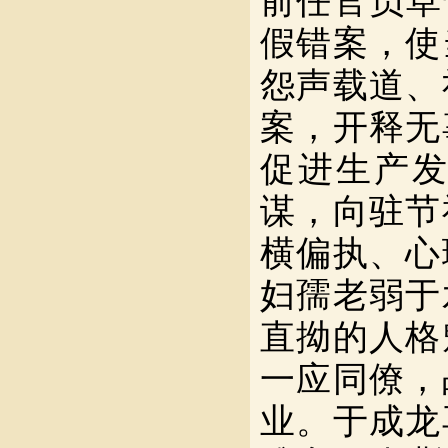
前任官员草
假错案，使
怨声载道、
案，开释无
促进生产
谋，向驻节
横偏执、心
妇孺老弱于
直拗的人格
一应同僚，
业。于成龙