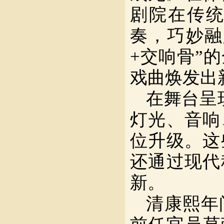
剧院在传
奏，巧妙融
+交响骨”
戏曲焕发出
在舞台呈
灯光、音响
位升级。这
还通过现代
新。
清康熙年