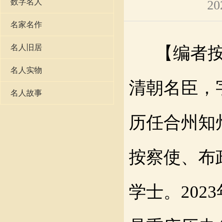
数字名人
20
名家名作
名人旧居
【编者按
名人实物
清朝名臣，
名人故事
历任合州知
按察使、布
学士。20