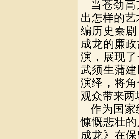
当苍劲高
出怎样的艺术
编历史秦剧
成龙的廉政
演，展现了
武须生蒲建
演绎，将角
观众带来两
作为国家
慷慨悲壮的
成龙》在保