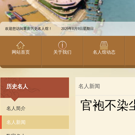
欢迎您访问重庆历史名人馆！
2026年8月9日星期日
网站首页
关于我们
名人馆动态
名人新闻
历史名人
官袍不染
名人简介
名人新闻