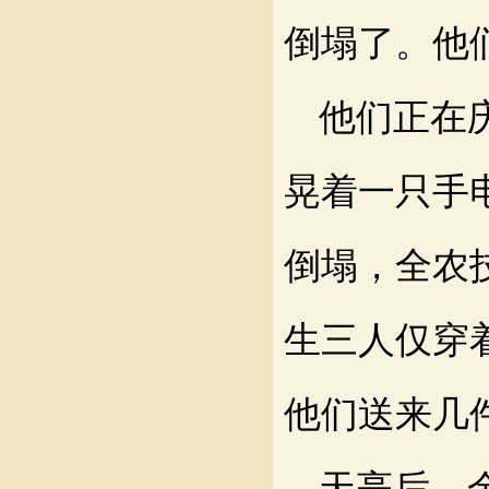
倒塌了
。他
他们正在
晃着一只手
倒塌，全农
生三人仅穿
他们送来几
天亮后，