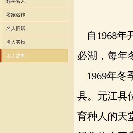
数字名人
名家名作
名人旧居
自
1968
名人实物
必湖
，每年
名人故事
1969年冬
县。元江县
育种
人
的天