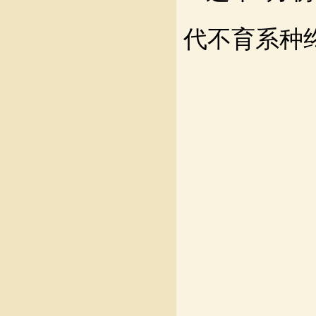
代不育系种