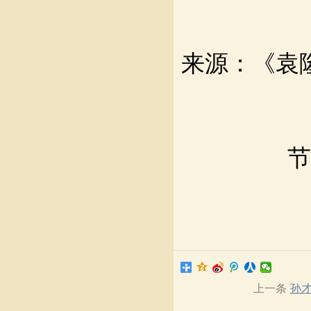
来源：《袁
节
上一条
孙