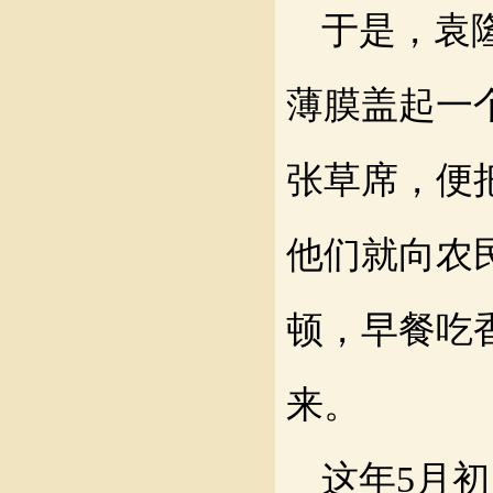
于是，
袁
薄膜盖起一
张草席，便
他们就向农
顿，早餐吃
来
。
这年
5月