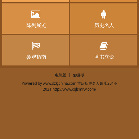
陈列展览
历史名人
参观指南
著书立说
电脑版
|
触屏版
Powered by
www.szkjchina.com 重庆历史名人馆
©2014-
2021
http://www.cqlsmrw.com/