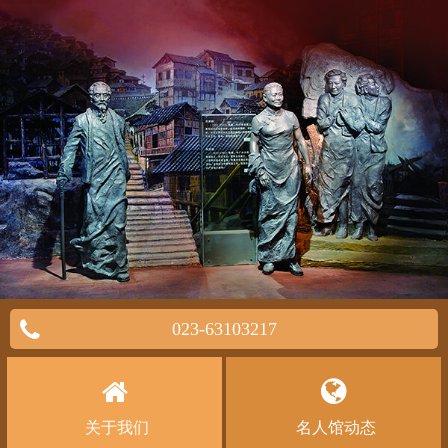
023-63103217
关于我们
名人馆动态