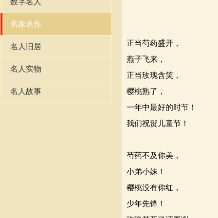
数字名人
名家名作
正当芍药盛开，
名人旧居
燕子飞来，
名人实物
正当玫瑰含笑，
名人故事
樱桃熟了，
一年中最好的时节！
我们祝贺儿童节！
芍药不及你美，
小弟小妹！
樱桃没有你红，
少年先锋！