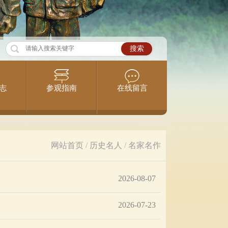
志
参观指南
在线留言
网站首页
/
历史名人
/
名家名作
2026-08-07
2026-07-23