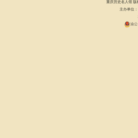
重庆历史名人馆 版权所有 201
主办单位：重庆
渝公网