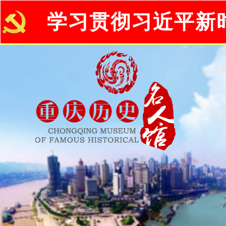
学习贯彻习近平新