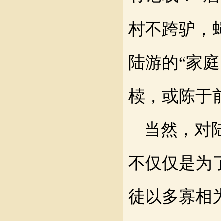
村不跨驴，
陆游的“家
椟，或陈于
当然，对
不仅仅是为
徒以多寡相