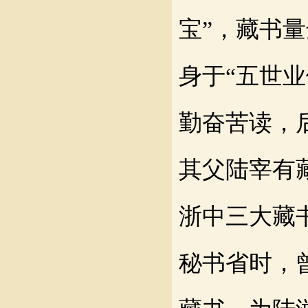
宝”
，
藏书量
身于“五世
勤奋苦读，
其父陆宰有
浙中三大藏
秘书省时，