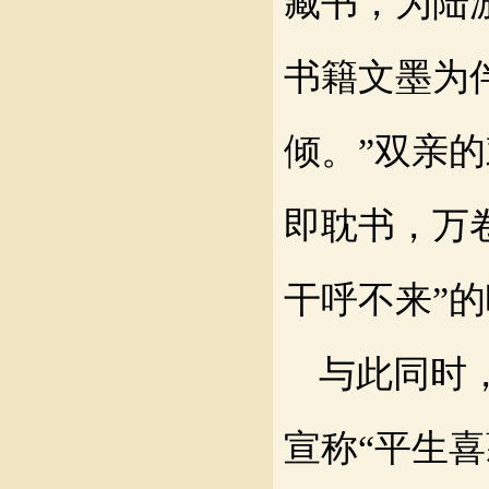
藏书
，
为陆
书籍文墨为
倾。”双亲
即耽书，万
干呼不来
”
与此同时
宣称
“平生