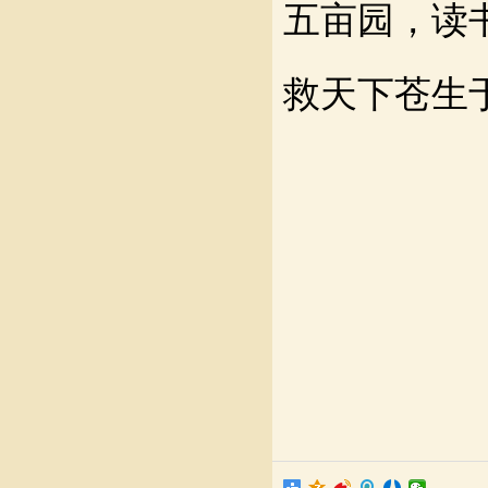
五亩园，读
救天下苍生