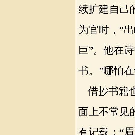
续扩建自己
为官时，“
巨”。他在诗
书。
”哪怕
借抄书籍
面上不常见
有记载：
“