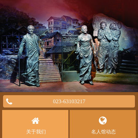
023-63103217
关于我们
名人馆动态