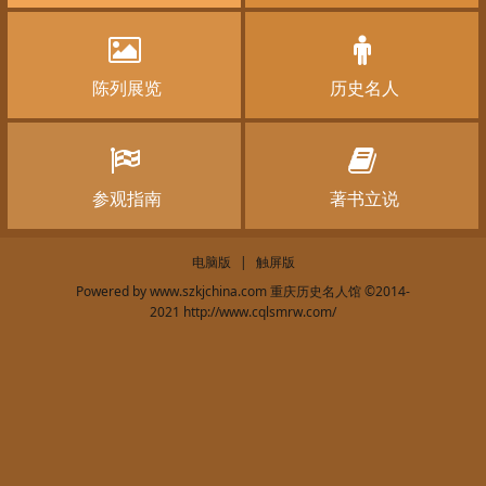
陈列展览
历史名人
参观指南
著书立说
电脑版
|
触屏版
Powered by
www.szkjchina.com 重庆历史名人馆
©2014-
2021
http://www.cqlsmrw.com/