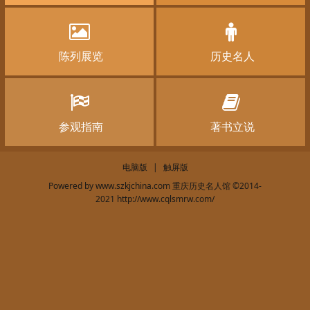
陈列展览
历史名人
参观指南
著书立说
电脑版
|
触屏版
Powered by
www.szkjchina.com 重庆历史名人馆
©2014-
2021
http://www.cqlsmrw.com/