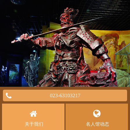
023-63103217
关于我们
名人馆动态