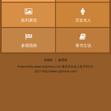
陈列展览
历史名人
参观指南
著书立说
电脑版
|
触屏版
Powered by
www.szkjchina.com 重庆历史名人馆
©2014-
2021
http://www.cqlsmrw.com/