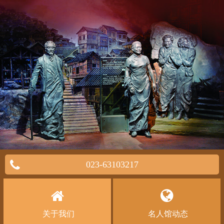
023-63103217
关于我们
名人馆动态